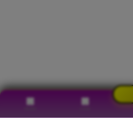
PROMO
LOGIN