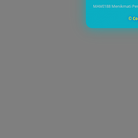
MAMI188 Menikmati Perj
© Co