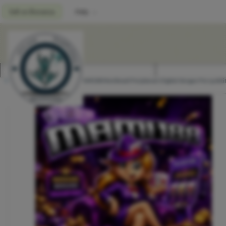
Sell on Bonanza
Help
MAMI188
»
MAMI188 SLOT
»
MAMI188 Menikmati Perjalanan Digital dengan Perspektif