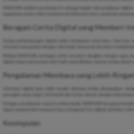
MAMI188 melihat perubahan ini sebagai bagian dari perjalanan digit
bagaimana dunia online membentuk kebiasaan baru, membuka wawasan,
Beragam Cerita Digital yang Memberi Ins
Setiap perkembangan digital selalu membawa cerita baru. Ada tren y
interaksi masyarakat dengan teknologi. Semua hal tersebut menjadi bag
Melalui MAMI188, berbagai cerita tersebut disajikan dengan gaya p
digital tanpa merasa jauh dari topik yang dibahas, karena setiap ulas
Pengalaman Membaca yang Lebih Ringan
Informasi digital akan lebih mudah diterima ketika disampaikan d
penyajian yang ringan, informatif, dan tetap relevan dengan kebutuh
Dengan pendekatan seperti artikel media, MAMI188 berupaya menghad
dapat memperoleh wawasan baru mengenai tren digital, aktivitas onli
Kesimpulan