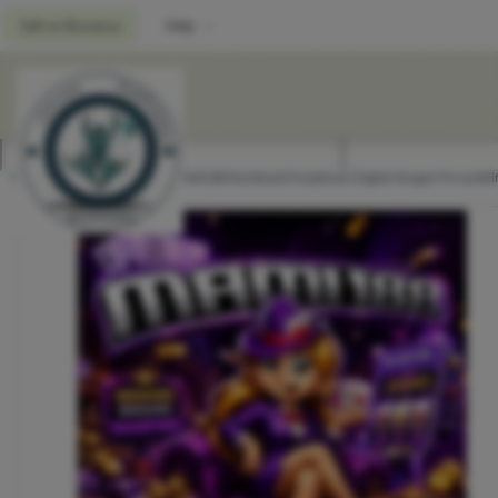
Sell on Bonanza
Help
MAMI188
»
MAMI188 SLOT
»
MAMI188 Menikmati Perjalanan Digital dengan Perspektif