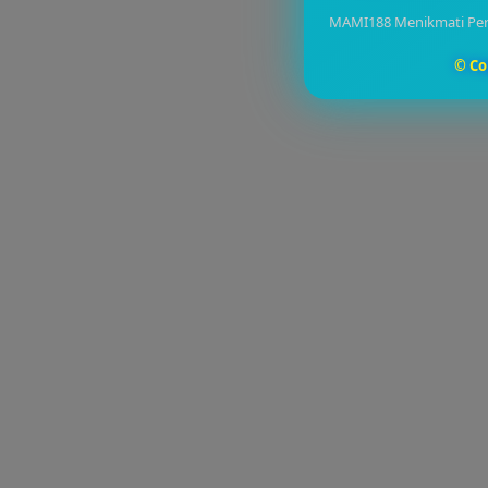
MAMI188 Menikmati Perj
© Co