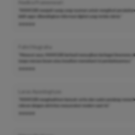
Nadira Prameswari
"MAMI188 menjadi ruang yang nyaman untuk mengikuti perubahan du
lebih segar dibandingkan informasi digital yang terlalu teknis."
⭐⭐⭐⭐⭐
Fahri Nugraha
"Menurut saya, MAMI188 berhasil menyajikan berbagai fenomena digi
tanpa merasa bosan atau kesulitan memahami isi pembahasannya."
⭐⭐⭐⭐⭐
Laras Ayuningtyas
"MAMI188 menghadirkan banyak cerita dan sudut pandang menarik m
relevan dengan aktivitas masyarakat modern saat ini."
⭐⭐⭐⭐⭐